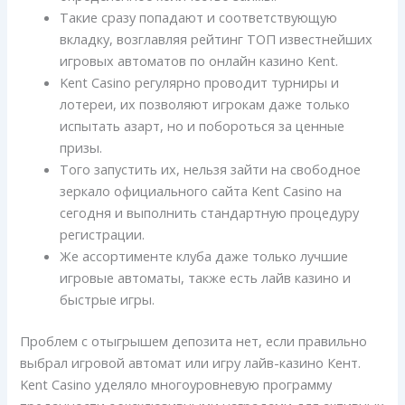
Такие сразу попадают и соответствующую
вкладку, возглавляя рейтинг ТОП известнейших
игровых автоматов по онлайн казино Kent.
Kent Casino регулярно проводит турниры и
лотереи, их позволяют игрокам даже только
испытать азарт, но и побороться за ценные
призы.
Того запустить их, нельзя зайти на свободное
зеркало официального сайта Kent Casino на
сегодня и выполнить стандартную процедуру
регистрации.
Же ассортименте клуба даже только лучшие
игровые автоматы, также есть лайв казино и
быстрые игры.
Проблем с отыгрышем депозита нет, если правильно
выбрал игровой автомат или игру лайв-казино Кент.
Kent Casino уделяло многоуровневую программу