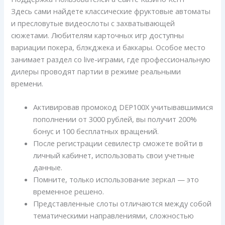
Здесь сами найдете классические фруктовые автоматы
и пресловутые видеослоты с захватывающей
сюжетами. Любителям карточных игр доступны
вариации покера, блэкджека и баккары. Особое место
занимает раздел со live-играми, где профессиональную
дилеры проводят партии в режиме реальными
времени.
Активировав промокод DEP100X учитывавшимися
пополнении от 3000 рублей, вы получит 200%
бонус и 100 бесплатных вращений.
После регистрации севилестр сможете войти в
личный кабинет, использовать свои учетные
данные.
Помните, только использование зеркал — это
временное решено.
Представленные слоты отличаются между собой
тематическими направлениями, сложностью