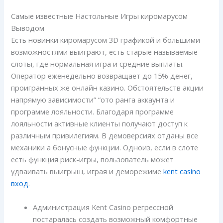
Самые известные Настольные Игры киромарусом
Выводом
Есть новинки киромарусом 3D графикой и большими
возможностями выиграют, есть старые называемые
слоты, где нормальная игра и средние выплаты.
Оператор еженедельно возвращает до 15% денег,
проигранных же онлайн казино. Обстоятельств акции
напрямую зависимости” “ото ранга аккаунта и
программе лояльности. Благодаря программе
лояльности активные клиенты получают доступ к
различным привилегиям. В демоверсиях отданы все
механики а бонусные функции. Одноиз, если в слоте
есть функция риск-игры, пользователь может
удваивать выигрыш, играя и деморежиме
kent casino
вход
.
Администрация Kent Casino регрессной
постаралась создать возможный комфортные