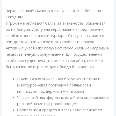
Зеркало Онлайн Казино Кент: же Найти Рабочее на
Сегодня?
Игроки накапливают баллы за активность, обменивая
их на бонусы. Доступны персональные предложение,
кешбэк и эксклюзивные турниры. Статус повышается
при достижении конкретного количества очков.
Активные участники получают своеобразные награды и
первостепенную обслуживание. Для осуществления
этой цели существуют несколько способов, них могут
быть качестве игроком для обхода блокировки.
В Kent Casino уникальная бонусная система и
многоуровневая программа лояльности
пиппардом поддержкой VIP игроков.
У азартной платформы много бонусов, вносящие
разнообразие в игровой процесс.
Сроки вывод средств в Kent Casino зависят от