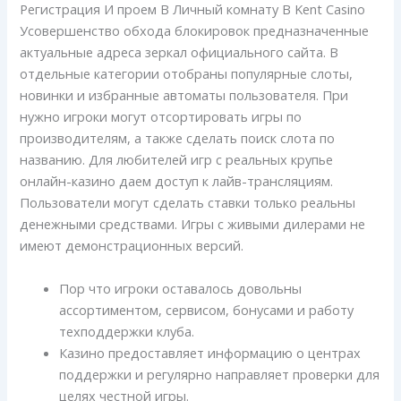
Регистрация И проем В Личный комнату В Kent Casino
Усовершенство обхода блокировок предназначенные
актуальные адреса зеркал официального сайта. В
отдельные категории отобраны популярные слоты,
новинки и избранные автоматы пользователя. При
нужно игроки могут отсортировать игры по
производителям, а также сделать поиск слота по
названию. Для любителей игр с реальных крупье
онлайн-казино даем доступ к лайв-трансляциям.
Пользователи могут сделать ставки только реальны
денежными средствами. Игры с живыми дилерами не
имеют демонстрационных версий.
Пор что игроки оставалось довольны
ассортиментом, сервисом, бонусами и работу
техподдержки клуба.
Казино предоставляет информацию о центрах
поддержки и регулярно направляет проверки для
целях честной игры.