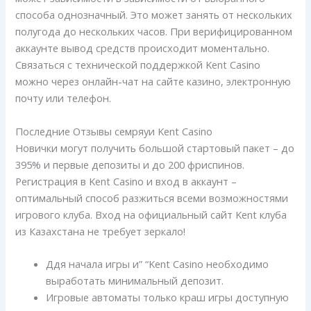
способа однозначный. Это может занять от нескольких
полугода до нескольких часов. При верифицированном
аккаунте вывод средств происходит моментально.
Связаться с технической поддержкой Kent Casino
можно через онлайн-чат на сайте казино, электронную
почту или телефон.
Последние Отзывы семряуи Kent Casino
Новички могут получить большой стартовый пакет – до
395% и первые депозиты и до 200 фриспинов.
Регистрация в Kent Casino и вход в аккаунт –
оптимальный способ разжиться всеми возможностями
игрового клуба. Вход на официальный сайт Kent клуба
из Казахстана не требует зеркало!
Ддя начала игры и” “Kent Casino необходимо
выработать минимальный депозит.
Игровые автоматы только краш игры доступную