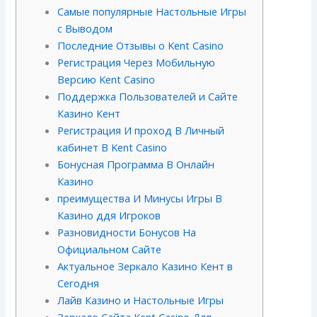
Самые популярные Настольные Игры
с Выводом
Последние Отзывы о Kent Casino
Регистрация Через Мобильную
Версию Kent Casino
Поддержка Пользователей и Сайте
Казино Кент
Регистрация И проход В Личный
кабинет В Kent Casino
Бонусная Программа В Онлайн
Казино
преимущества И Минусы Игры В
Казино ддя Игроков
Разновидности Бонусов На
Официальном Сайте
Актуальное Зеркало Казино Кент в
Сегодня
Лайв Казино и Настольные Игры