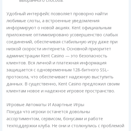
выбранного способа.
Удобный интерфейс позволяет проворно найти
любимые слоты, а встроенные уведомления
информируют о новой акциях. Kent официальным
приложение оптимизировано усовершенство слабых
соединений, обеспечивая стабильную игру даже при
низкой скорости интернета. Основной приоритет
администрации Kent Casino — это безопасность
клиентов. Вся личной и платежная информация
защищается с одновременным 128-битного SSL-
протокола, что обеспечивает надежную выступить
данных. В существенно, Kent Casino предложил своим
клиентам новое и надежное игровое пространство.
Игровые Автоматы И Азартные Игры
Покуда что игроки останется довольны
ассортиментом, сервисом, бонусами и работе
техподдержки клуба. Не они и столкнулись с проблемой